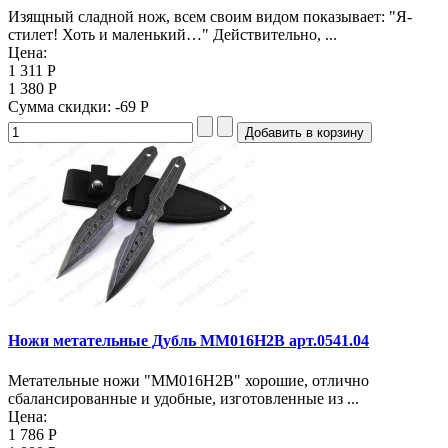
Изящный сладной нож, всем своим видом показывает: "Я-
стилет! Хоть и маленький…" Действительно, ...
Цена:
1 311 Р
1 380 Р
Сумма скидки:
-69 Р
Ножи метательные Дубль MM016H2B арт.0541.04
Метательные ножи "MM016H2B" хорошие, отлично
сбалансированные и удобные, изготовленные из ...
Цена:
1 786 Р