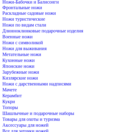
Ножи-Бабочки и Балисонги
Фронтальные ножи
Раскладные садовые ножи
Ножи туристические
Ножи по видам стали
Длинноклинковые подарочные изделия
Военные ножи
Ножи с символикой
Ножи для выживания
Метательные ножи
Кухонные ножи
Японские ножи
Зарубежные ножи
Кизлярские ножи
Ножи с дарственными надписями
Мачете
Керамбит
Кукри
Топоры
Шашлычные и подарочные наборы
Товары для охоты и туризма
Аксессуары для ножей
Все для заточки ножей