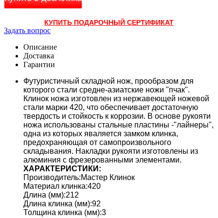
КУПИТЬ ПОДАРОЧНЫЙ СЕРТИФИКАТ
Задать вопрос
Описание
Доставка
Гарантии
Футуристичный складной нож, прообразом для
которого стали средне-азиатские ножи "пчак".
Клинок ножа изготовлен из нержавеющей ножевой
стали марки 420, что обеспечивает достаточную
твердость и стойкость к коррозии. В основе рукояти
ножа использованы стальные пластины -"лайнеры",
одна из которых яваляется замком клинка,
предохраняющая от самопроизвольного
складывания. Накладки рукояти изготовлены из
алюминия с фрезерованными элементами.
ХАРАКТЕРИСТИКИ:
Производитель:Мастер Клинок
Материал клинка:420
Длина (мм):212
Длина клинка (мм):92
Толщина клинка (мм):3