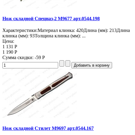
Нож складной Спецназ-2 M9677 арт.0544.198
Характеристики:Материал клинка: 420Длина (мм): 213Длина
клинка (мм): 93Толщина клинка (мм): ...
Цена:
1 131 Р
1 190 Р
Сумма скидки:
-59 Р
Нож складной Стилет M9697 арт.0544.167