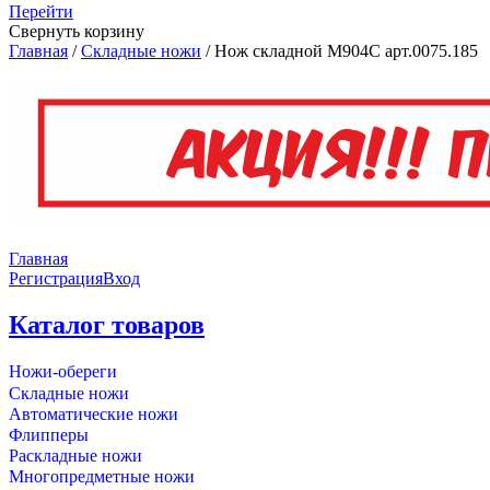
Перейти
Свернуть корзину
Главная
/
Складные ножи
/
Нож складной M904C арт.0075.185
Главная
Регистрация
Вход
Каталог товаров
Ножи-обереги
Складные ножи
Автоматические ножи
Флипперы
Раскладные ножи
Многопредметные ножи