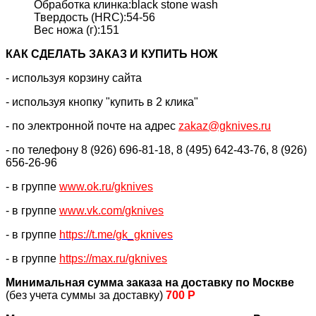
Обработка клинка:black stone wash
Твердость (HRC):54-56
Вес ножа (г):151
КАК CДЕЛАТЬ ЗАКАЗ И КУПИТЬ НОЖ
- используя корзину сайта
- используя кнопку "купить в 2 клика"
- по электронной почте на адрес
zakaz@gknives.ru
- по телефону 8 (926) 696-81-18, 8 (495) 642-43-76, 8 (926)
656-26-96
- в группе
www.ok.ru/gknives
- в группе
www.vk.com/gknives
- в группе
https://
t.me/gk_gknives
- в группе
https://max.ru/gknives
Минимальная сумма заказа на доставку по Москве
(без учета суммы за доставку)
700 Р