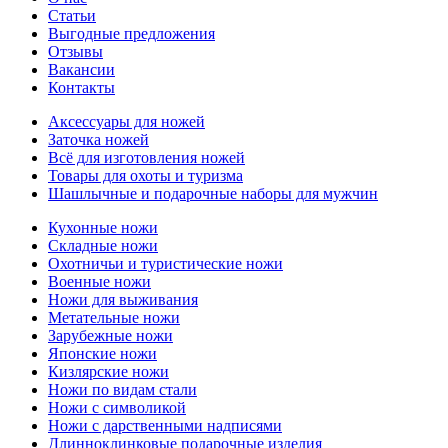
Статьи
Выгодные предложения
Отзывы
Вакансии
Контакты
Аксессуары для ножей
Заточка ножей
Всё для изготовления ножей
Товары для охоты и туризма
Шашлычные и подарочные наборы для мужчин
Кухонные ножи
Складные ножи
Охотничьи и туристические ножи
Военные ножи
Ножи для выживания
Метательные ножи
Зарубежные ножи
Японские ножи
Кизлярские ножи
Ножи по видам стали
Ножи с символикой
Ножи с дарственными надписями
Длинноклинковые подарочные изделия