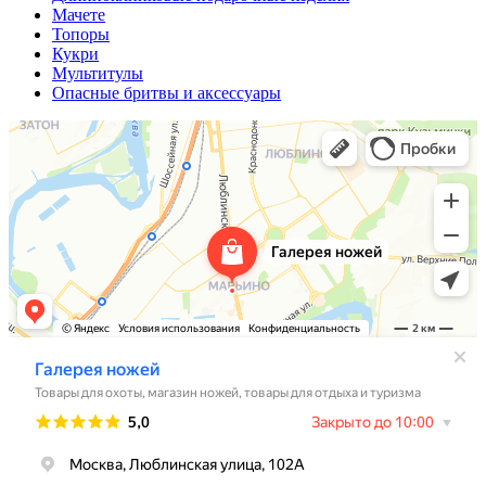
Мачете
Топоры
Кукри
Мультитулы
Опасные бритвы и аксессуары