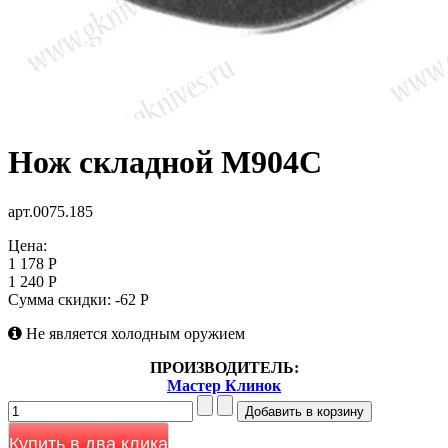
Нож складной M904C
арт.0075.185
Цена:
1 178 Р
1 240 Р
Сумма скидки:
-62 Р
Не является холодным оружием
ПРОИЗВОДИТЕЛЬ:
Мастер Клинок
Купить в два клика