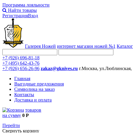
Программа лояльности
Найти товары
Регистрация
Вход
Галерея Ножей
интернет
магазин ножей №1
Каталог
+7 (926) 696-81-18
+7 (495) 642-43-76
+7 (926) 656-26-96
zakaz@gknives.ru
г.Москва, ул.Люблинская,
Главная
Выгодные предложения
Символика на заказ
Контакты
Доставка и оплата
товаров
на сумму
0 Р
Перейти
Свернуть корзину