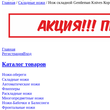
Главная
/
Складные ножи
/
Нож складной Gentleman Knives Корс
Главная
Регистрация
Вход
Каталог товаров
Ножи-обереги
Складные ножи
Автоматические ножи
Флипперы
Раскладные ножи
Многопредметные ножи
Ножи-Бабочки и Балисонги
Фронтальные ножи