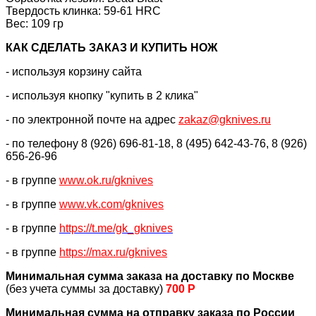
Твердость клинка:
59-61 HRC
Вес: 109 гр
КАК CДЕЛАТЬ ЗАКАЗ И КУПИТЬ НОЖ
- используя корзину сайта
- используя кнопку "купить в 2 клика"
- по электронной почте на адрес
zakaz@gknives.ru
- по телефону 8 (926) 696-81-18, 8 (495) 642-43-76, 8 (926)
656-26-96
- в группе
www.ok.ru/gknives
- в группе
www.vk.com/gknives
- в группе
https://
t.me/gk_gknives
- в группе
https://max.ru/gknives
Минимальная сумма заказа на доставку по Москве
(без учета суммы за доставку)
700 Р
Минимальная сумма на отправку заказа по России