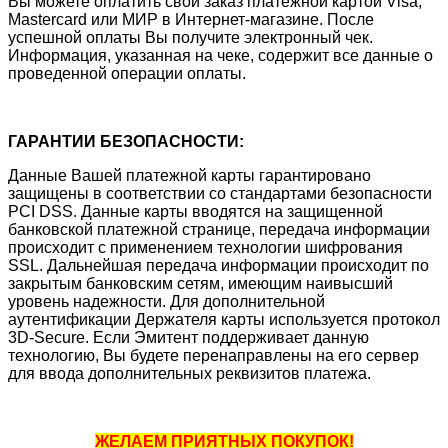
Вы можете оплатить свой заказ платежной картой Visa,
Mastercard или МИР в Интернет-магазине. После
успешной оплаты Вы получите электронный чек.
Информация, указанная на чеке, содержит все данные о
проведенной операции оплаты.
ГАРАНТИИ БЕЗОПАСНОСТИ:
Данные Вашей платежной карты гарантировано
защищены в соответствии со стандартами безопасности
PCI DSS. Данные карты вводятся на защищенной
банковской платежной странице, передача информации
происходит с применением технологии шифрования
SSL. Дальнейшая передача информации происходит по
закрытым банковским сетям, имеющим наивысший
уровень надежности. Для дополнительной
аутентификации Держателя карты используется протокол
3D-Secure. Если Эмитент поддерживает данную
технологию, Вы будете перенаправлены на его сервер
для ввода дополнительных реквизитов платежа.
ЖЕЛАЕМ ПРИЯТНЫХ ПОКУПОК!