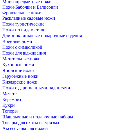
Многопредметные ножи
Ножи-Бабочки и Балисонги
Фронтальные ножи
Раскладные садовые ножи
Ножи туристические
Ножи по видам стали
Длинноклинковые подарочные изделия
Военные ножи
Ножи с символикой
Ножи для выживания
Метательные ножи
Кухонные ножи
Японские ножи
Зарубежные ножи
Кизлярские ножи
Ножи с дарственными надписями
Мачете
Керамбит
Кукри
Топоры
Шашлычные и подарочные наборы
Товары для охоты и туризма
Аксессуары для ножей