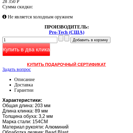
28 350 Р
Сумма скидки:
Не является холодным оружием
ПРОИЗВОДИТЕЛЬ:
Pro-Tech (США)
Купить в два клика
КУПИТЬ ПОДАРОЧНЫЙ СЕРТИФИКАТ
Задать вопрос
Описание
Доставка
Гарантии
Характеристики:
Общая длина: 203 мм
Длина клинка: 89 мм
Толщина обуха: 3,2 мм
Марка стали: 154CM
Материал рукояти: Алюминий
Обработка лезвия: Bead Blast