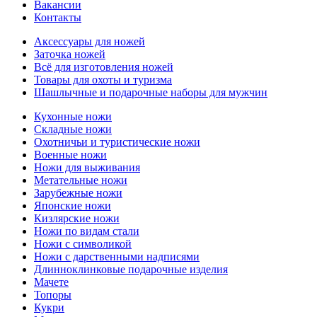
Вакансии
Контакты
Аксессуары для ножей
Заточка ножей
Всё для изготовления ножей
Товары для охоты и туризма
Шашлычные и подарочные наборы для мужчин
Кухонные ножи
Складные ножи
Охотничьи и туристические ножи
Военные ножи
Ножи для выживания
Метательные ножи
Зарубежные ножи
Японские ножи
Кизлярские ножи
Ножи по видам стали
Ножи с символикой
Ножи с дарственными надписями
Длинноклинковые подарочные изделия
Мачете
Топоры
Кукри