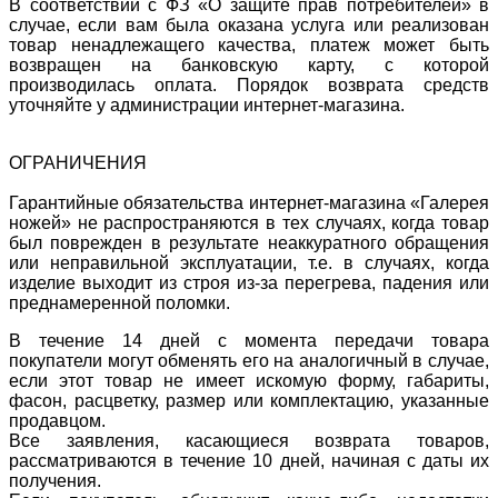
В соответствии с ФЗ «О защите прав потребителей» в
случае, если вам была оказана услуга или реализован
товар ненадлежащего качества, платеж может быть
возвращен на банковскую карту, с которой
производилась оплата. Порядок возврата средств
уточняйте у администрации интернет-магазина.
ОГРАНИЧЕНИЯ
Гарантийные обязательства интернет-магазина «Галерея
ножей» не распространяются в тех случаях, когда товар
был поврежден в результате неаккуратного обращения
или неправильной эксплуатации, т.е. в случаях, когда
изделие выходит из строя из-за перегрева, падения или
преднамеренной поломки.
В течение 14 дней с момента передачи товара
покупатели могут обменять его на аналогичный в случае,
если этот товар не имеет искомую форму, габариты,
фасон, расцветку, размер или комплектацию, указанные
продавцом.
Все заявления, касающиеся возврата товаров,
рассматриваются в течение 10 дней, начиная с даты их
получения.