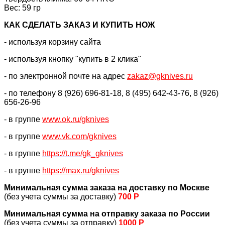
Вес: 59 гр
КАК CДЕЛАТЬ ЗАКАЗ И КУПИТЬ НОЖ
- используя корзину сайта
- используя кнопку "купить в 2 клика"
- по электронной почте на адрес
zakaz@gknives.ru
- по телефону 8 (926) 696-81-18, 8 (495) 642-43-76, 8 (926)
656-26-96
- в группе
www.ok.ru/gknives
- в группе
www.vk.com/gknives
- в группе
https://
t.me/gk_gknives
- в группе
https://max.ru/gknives
Минимальная сумма заказа на доставку по Москве
(без учета суммы за доставку)
700 Р
Минимальная сумма на отправку заказа по России
(без учета суммы за отправку)
1000 Р