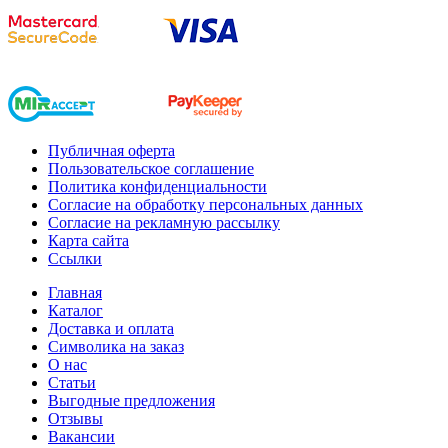
Публичная оферта
Пользовательское соглашение
Политика конфиденциальности
Согласие на обработку персональных данных
Согласие на рекламную рассылку
Карта сайта
Ссылки
Главная
Каталог
Доставка и оплата
Символика на заказ
О нас
Статьи
Выгодные предложения
Отзывы
Вакансии