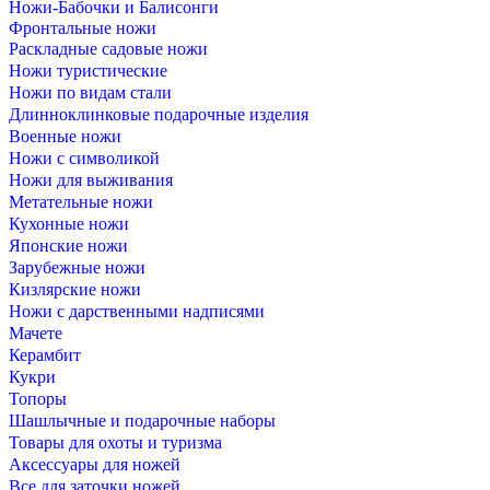
Ножи-Бабочки и Балисонги
Фронтальные ножи
Раскладные садовые ножи
Ножи туристические
Ножи по видам стали
Длинноклинковые подарочные изделия
Военные ножи
Ножи с символикой
Ножи для выживания
Метательные ножи
Кухонные ножи
Японские ножи
Зарубежные ножи
Кизлярские ножи
Ножи с дарственными надписями
Мачете
Керамбит
Кукри
Топоры
Шашлычные и подарочные наборы
Товары для охоты и туризма
Аксессуары для ножей
Все для заточки ножей