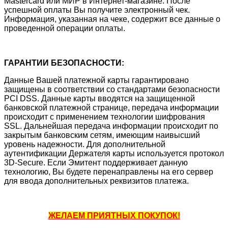
Mastercard или МИР в Интернет-магазине. После
успешной оплаты Вы получите электронный чек.
Информация, указанная на чеке, содержит все данные о
проведенной операции оплаты.
ГАРАНТИИ БЕЗОПАСНОСТИ:
Данные Вашей платежной карты гарантировано
защищены в соответствии со стандартами безопасности
PCI DSS. Данные карты вводятся на защищенной
банковской платежной странице, передача информации
происходит с применением технологии шифрования
SSL. Дальнейшая передача информации происходит по
закрытым банковским сетям, имеющим наивысший
уровень надежности. Для дополнительной
аутентификации Держателя карты используется протокол
3D-Secure. Если Эмитент поддерживает данную
технологию, Вы будете перенаправлены на его сервер
для ввода дополнительных реквизитов платежа.
ЖЕЛАЕМ ПРИЯТНЫХ ПОКУПОК!