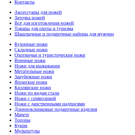
Контакты
Аксессуары для ножей
Заточка ножей
Всё для изготовления ножей
Товары для охоты и туризма
Шашлычные и подарочные наборы для мужчин
Кухонные ножи
Складные ножи
Охотничьи и туристические ножи
Военные ножи
Ножи для выживания
Метательные ножи
Зарубежные ножи
Японские ножи
Кизлярские ножи
Ножи по видам стали
Ножи с символикой
Ножи с дарственными надписями
Длинноклинковые подарочные изделия
Мачете
Топоры
Кукри
Мультитулы