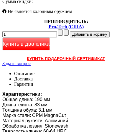
Сумма скидки:
Не является холодным оружием
ПРОИЗВОДИТЕЛЬ:
Pro-Tech (США)
Купить в два клика
КУПИТЬ ПОДАРОЧНЫЙ СЕРТИФИКАТ
Задать вопрос
Описание
Доставка
Гарантии
Характеристики:
Общая длина: 190 мм
Длина клинка: 83 мм
Толщина обуха: 3,1 мм
Марка стали: CPM MagnaCut
Материал рукояти: Алюминий
Обработка лезвия: Stonewash
Твердость клинка: 60-64 HRC