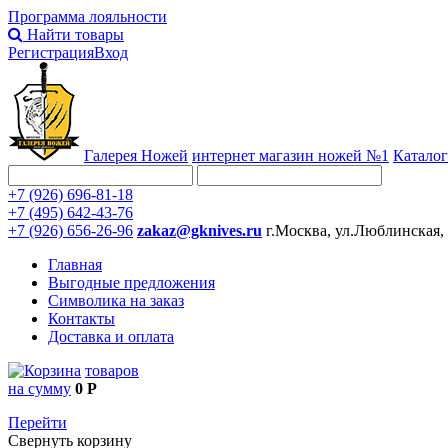
Программа лояльности
Найти товары
Регистрация
Вход
Галерея Ножей
интернет
магазин ножей №1
Каталог
+7 (926) 696-81-18
+7 (495) 642-43-76
+7 (926) 656-26-96
zakaz@gknives.ru
г.Москва, ул.Люблинская,
Главная
Выгодные предложения
Символика на заказ
Контакты
Доставка и оплата
товаров
на сумму
0 Р
Перейти
Свернуть корзину