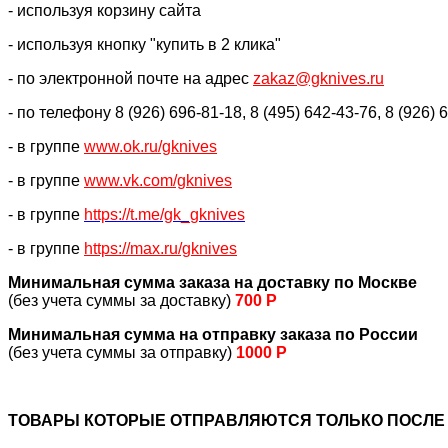
- используя корзину сайта
- используя кнопку "купить в 2 клика"
- по электронной почте на адрес
zakaz@gknives.ru
- по телефону 8 (926) 696-81-18, 8 (495) 642-43-76, 8 (926) 
- в группе
www.ok.ru/gknives
- в группе
www.vk.com/gknives
- в группе
https://
t.me/gk_gknives
- в группе
https://max.ru/gknives
Минимальная сумма заказа на доставку по Москве
(без учета суммы за доставку)
700 Р
Минимальная сумма на отправку заказа по России
(без учета суммы за отправку)
1000 Р
ТОВАРЫ КОТОРЫЕ ОТПРАВЛЯЮТСЯ ТОЛЬКО ПОСЛЕ 