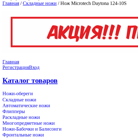
Главная
/
Складные ножи
/
Нож Microtech Daytona 124-10S
Главная
Регистрация
Вход
Каталог товаров
Ножи-обереги
Складные ножи
Автоматические ножи
Флипперы
Раскладные ножи
Многопредметные ножи
Ножи-Бабочки и Балисонги
Фронтальные ножи