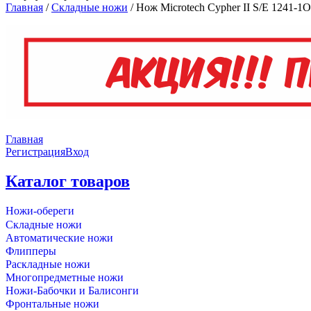
Главная
/
Складные ножи
/
Нож Microtech Cypher II S/E 1241-1
Главная
Регистрация
Вход
Каталог товаров
Ножи-обереги
Складные ножи
Автоматические ножи
Флипперы
Раскладные ножи
Многопредметные ножи
Ножи-Бабочки и Балисонги
Фронтальные ножи