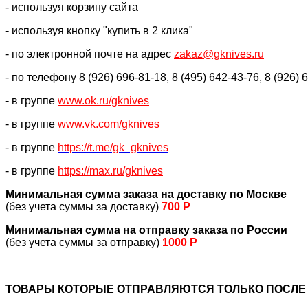
- используя корзину сайта
- используя кнопку "купить в 2 клика"
- по электронной почте на адрес
zakaz@gknives.ru
- по телефону 8 (926) 696-81-18, 8 (495) 642-43-76, 8 (926) 
- в группе
www.ok.ru/gknives
- в группе
www.vk.com/gknives
- в группе
https://
t.me/gk_gknives
- в группе
https://max.ru/gknives
Минимальная сумма заказа на доставку по Москве
(без учета суммы за доставку)
700 Р
Минимальная сумма на отправку заказа по России
(без учета суммы за отправку)
1000 Р
ТОВАРЫ КОТОРЫЕ ОТПРАВЛЯЮТСЯ ТОЛЬКО ПОСЛЕ 