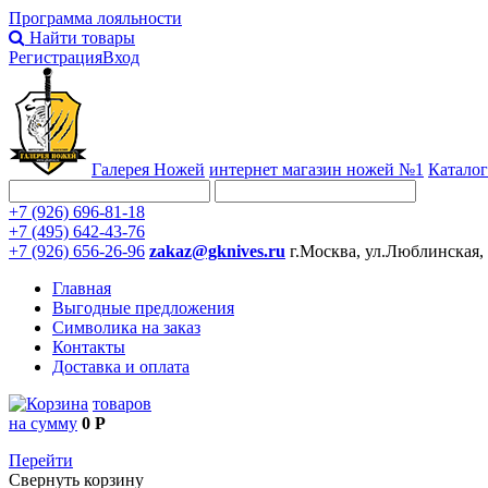
Программа лояльности
Найти товары
Регистрация
Вход
Галерея Ножей
интернет
магазин ножей №1
Каталог
+7 (926) 696-81-18
+7 (495) 642-43-76
+7 (926) 656-26-96
zakaz@gknives.ru
г.Москва, ул.Люблинская,
Главная
Выгодные предложения
Символика на заказ
Контакты
Доставка и оплата
товаров
на сумму
0 Р
Перейти
Свернуть корзину