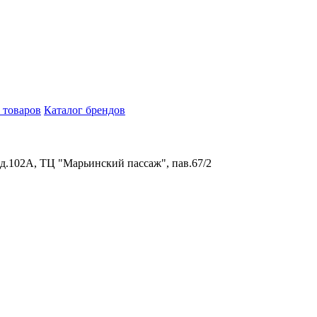
 товаров
Каталог брендов
 д.102А, ТЦ "Марьинский пассаж", пав.67/2