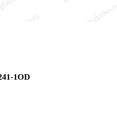
1241-1OD