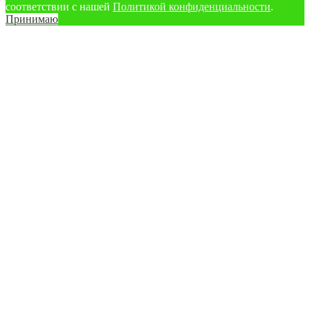
соответствии с нашей
Политикой конфиденциальности
.
Принимаю