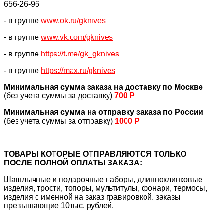
656-26-96
- в группе
www.ok.ru/gknives
- в группе
www.vk.com/gknives
- в группе
https://
t.me/gk_gknives
- в группе
https://max.ru/gknives
Минимальная сумма заказа на доставку по Москве
(без учета суммы за доставку)
700 Р
Минимальная сумма на отправку заказа по России
(без учета суммы за отправку)
1000 Р
ТОВАРЫ КОТОРЫЕ ОТПРАВЛЯЮТСЯ ТОЛЬКО
ПОСЛЕ ПОЛНОЙ ОПЛАТЫ ЗАКАЗА:
Шашлычные и подарочные наборы, длинноклинковые
изделия, трости, топоры, мультитулы, фонари, термосы,
изделия с именной на заказ гравировкой, заказы
превышающие 10тыс. рублей.