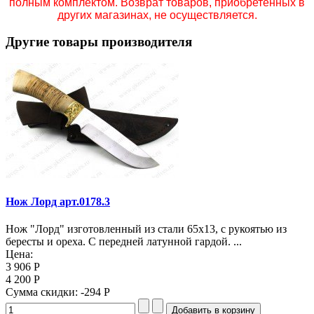
полным комплектом. Возврат товаров, приобретенных в
других магазинах, не осуществляется.
Другие товары производителя
Нож Лорд арт.0178.3
Нож "Лорд" изготовленный из стали 65х13, с рукоятью из
бересты и ореха. С передней латунной гардой. ...
Цена:
3 906 Р
4 200 Р
Сумма скидки:
-294 Р