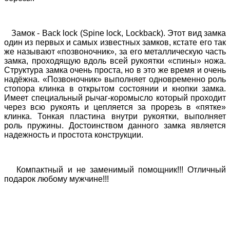
Замок - Back lock (Spine lock, Lockback). Этот вид замка
один из первых и самых известных замков, кстате его так
же называют «позвоночник», за его металлическую часть
замка, проходящую вдоль всей рукоятки «спины» ножа.
Структура замка очень проста, но в это же время и очень
надёжна. «Позвоночник» выполняет одновременно роль
стопора клинка в открытом состоянии и кнопки замка.
Имеет специальный рычаг-коромысло который проходит
через всю рукоять и цепляется за прорезь в «пятке»
клинка. Тонкая пластина внутри рукоятки, выполняет
роль пружины. Достоинством данного замка является
надежность и простота конструкции.
Компактный и не заменимый помощник!!! Отличный
подарок любому мужчине!!!