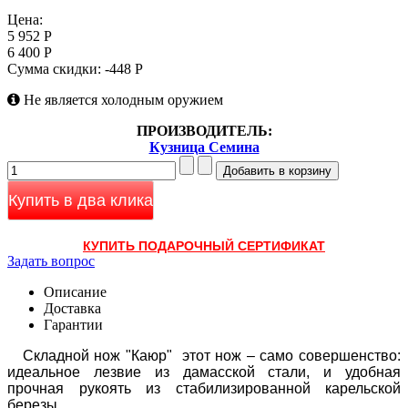
Цена:
5 952 Р
6 400 Р
Сумма скидки:
-448 Р
Не является холодным оружием
ПРОИЗВОДИТЕЛЬ:
Кузница Семина
Купить в два клика
КУПИТЬ ПОДАРОЧНЫЙ СЕРТИФИКАТ
Задать вопрос
Описание
Доставка
Гарантии
Складной нож "Каюр" этот нож – само совершенство:
идеальное лезвие из дамасской стали, и удобная
прочная рукоять из стабилизированной карельской
березы.