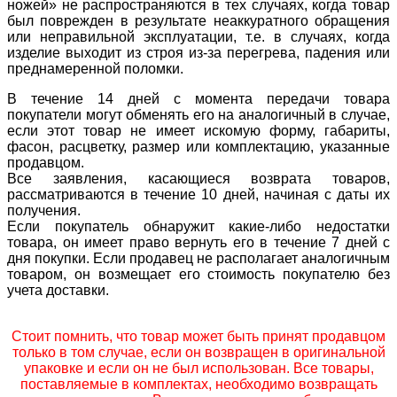
ножей» не распространяются в тех случаях, когда товар
был поврежден в результате неаккуратного обращения
или неправильной эксплуатации, т.е. в случаях, когда
изделие выходит из строя из-за перегрева, падения или
преднамеренной поломки.
В течение 14 дней с момента передачи товара
покупатели могут обменять его на аналогичный в случае,
если этот товар не имеет искомую форму, габариты,
фасон, расцветку, размер или комплектацию, указанные
продавцом.
Все заявления, касающиеся возврата товаров,
рассматриваются в течение 10 дней, начиная с даты их
получения.
Если покупатель обнаружит какие-либо недостатки
товара, он имеет право вернуть его в течение 7 дней с
дня покупки. Если продавец не располагает аналогичным
товаром, он возмещает его стоимость покупателю без
учета доставки.
Стоит помнить, что товар может быть принят продавцом
только в том случае, если он возвращен в оригинальной
упаковке и если он не был использован. Все товары,
поставляемые в комплектах, необходимо возвращать