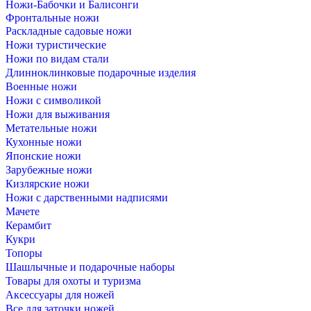
Ножи-Бабочки и Балисонги
Фронтальные ножи
Раскладные садовые ножи
Ножи туристические
Ножи по видам стали
Длинноклинковые подарочные изделия
Военные ножи
Ножи с символикой
Ножи для выживания
Метательные ножи
Кухонные ножи
Японские ножи
Зарубежные ножи
Кизлярские ножи
Ножи с дарственными надписями
Мачете
Керамбит
Кукри
Топоры
Шашлычные и подарочные наборы
Товары для охоты и туризма
Аксессуары для ножей
Все для заточки ножей