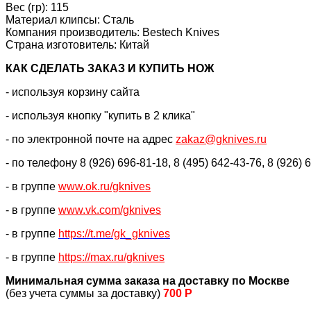
Вес (гр): 115
Материал клипсы: Сталь
Компания производитель: Bestech Knives
Страна изготовитель: Китай
КАК CДЕЛАТЬ ЗАКАЗ И КУПИТЬ НОЖ
- используя корзину сайта
- используя кнопку "купить в 2 клика"
- по электронной почте на адрес
zakaz@gknives.ru
- по телефону 8 (926) 696-81-18, 8 (495) 642-43-76, 8 (926) 
- в группе
www.ok.ru/gknives
- в группе
www.vk.com/gknives
- в группе
https://
t.me/gk_gknives
- в группе
https://max.ru/gknives
Минимальная сумма заказа на доставку по Москве
(без учета суммы за доставку)
700 Р