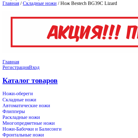
Главная
/
Складные ножи
/
Нож Bestech BG39C Lizard
Главная
Регистрация
Вход
Каталог товаров
Ножи-обереги
Складные ножи
Автоматические ножи
Флипперы
Раскладные ножи
Многопредметные ножи
Ножи-Бабочки и Балисонги
Фронтальные ножи