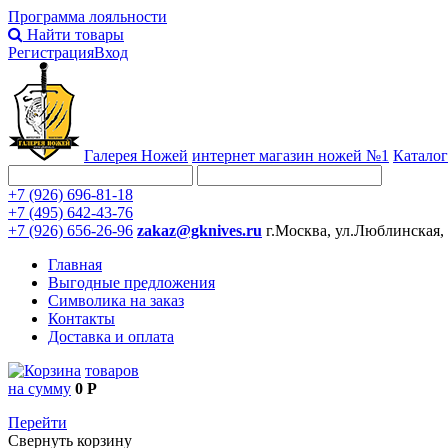
Программа лояльности
Найти товары
Регистрация
Вход
Галерея Ножей
интернет
магазин ножей №1
Каталог
+7 (926) 696-81-18
+7 (495) 642-43-76
+7 (926) 656-26-96
zakaz@gknives.ru
г.Москва, ул.Люблинская,
Главная
Выгодные предложения
Символика на заказ
Контакты
Доставка и оплата
товаров
на сумму
0 Р
Перейти
Свернуть корзину