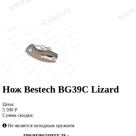
Нож Bestech BG39C Lizard
Цена:
5 590 Р
Сумма скидки:
Не является холодным оружием
ПРОИЗВОДИТЕЛЬ: