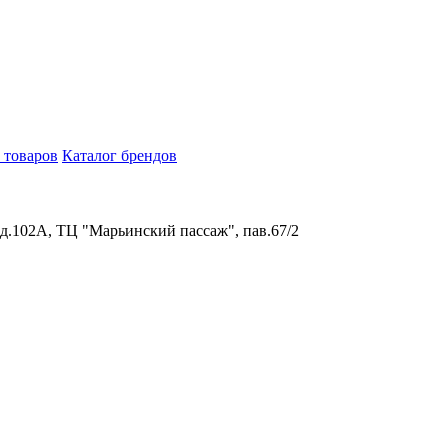
 товаров
Каталог брендов
 д.102А, ТЦ "Марьинский пассаж", пав.67/2