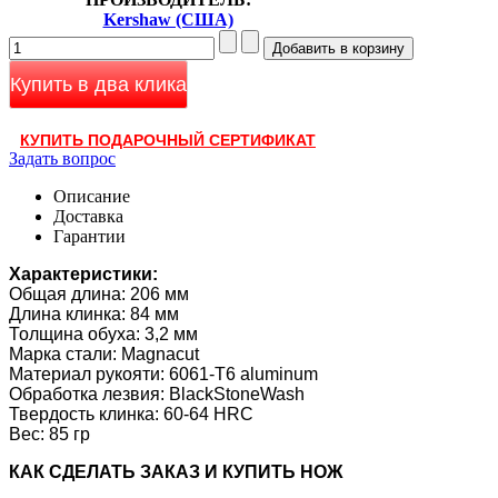
Kershaw (США)
Купить в два клика
КУПИТЬ ПОДАРОЧНЫЙ СЕРТИФИКАТ
Задать вопрос
Описание
Доставка
Гарантии
Характеристики:
Общая длина: 206 мм
Длина клинка: 84 мм
Толщина обуха: 3,2 мм
Марка стали: Magnacut
Материал рукояти: 6061-T6 aluminum
Обработка лезвия: BlackStoneWash
Твердость клинка:
60-64 HRC
Вес: 85 гр
КАК CДЕЛАТЬ ЗАКАЗ И КУПИТЬ НОЖ