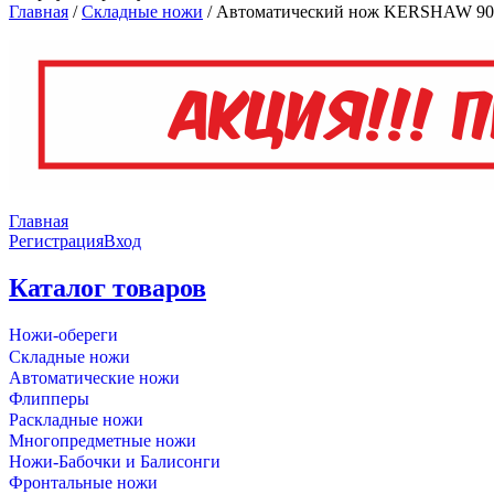
Главная
/
Складные ножи
/
Автоматический нож KERSHAW 
Главная
Регистрация
Вход
Каталог товаров
Ножи-обереги
Складные ножи
Автоматические ножи
Флипперы
Раскладные ножи
Многопредметные ножи
Ножи-Бабочки и Балисонги
Фронтальные ножи