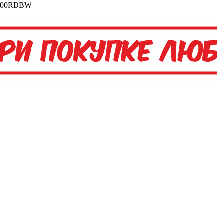
9000RDBW