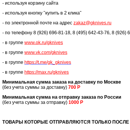
- используя корзину сайта
- используя кнопку "купить в 2 клика"
- по электронной почте на адрес
zakaz@gknives.ru
- по телефону 8 (926) 696-81-18, 8 (495) 642-43-76, 8 (926) 
- в группе
www.ok.ru/gknives
- в группе
www.vk.com/gknives
- в группе
https://
t.me/gk_gknives
- в группе
https://max.ru/gknives
Минимальная сумма заказа на доставку по Москве
(без учета суммы за доставку)
700 Р
Минимальная сумма на отправку заказа по России
(без учета суммы за отправку)
1000 Р
ТОВАРЫ КОТОРЫЕ ОТПРАВЛЯЮТСЯ ТОЛЬКО ПОСЛЕ 