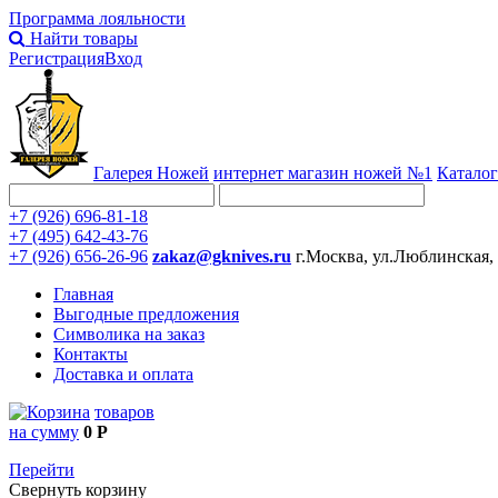
Программа лояльности
Найти товары
Регистрация
Вход
Галерея Ножей
интернет
магазин ножей №1
Каталог
+7 (926) 696-81-18
+7 (495) 642-43-76
+7 (926) 656-26-96
zakaz@gknives.ru
г.Москва, ул.Люблинская,
Главная
Выгодные предложения
Символика на заказ
Контакты
Доставка и оплата
товаров
на сумму
0 Р
Перейти
Свернуть корзину