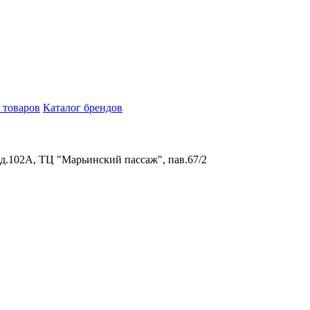
 товаров
Каталог брендов
 д.102А, ТЦ "Марьинский пассаж", пав.67/2