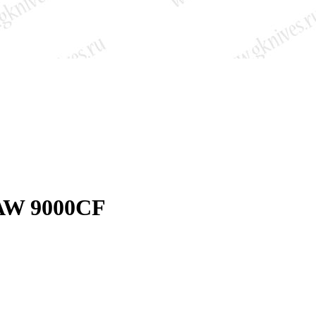
AW 9000CF