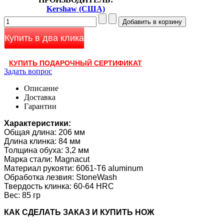
Kershaw (США)
Купить в два клика
КУПИТЬ ПОДАРОЧНЫЙ СЕРТИФИКАТ
Задать вопрос
Описание
Доставка
Гарантии
Характеристики:
Общая длина: 206 мм
Длина клинка: 84 мм
Толщина обуха: 3,2 мм
Марка стали: Magnacut
Материал рукояти: 6061-T6 aluminum
Обработка лезвия: StoneWash
Твердость клинка: 60-64 HRC
Вес: 85 гр
КАК CДЕЛАТЬ ЗАКАЗ И КУПИТЬ НОЖ