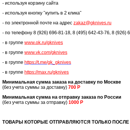
- используя корзину сайта
- используя кнопку "купить в 2 клика"
- по электронной почте на адрес
zakaz@gknives.ru
- по телефону 8 (926) 696-81-18, 8 (495) 642-43-76, 8 (926) 
- в группе
www.ok.ru/gknives
- в группе
www.vk.com/gknives
- в группе
https://
t.me/gk_gknives
- в группе
https://max.ru/gknives
Минимальная сумма заказа на доставку по Москве
(без учета суммы за доставку)
700 Р
Минимальная сумма на отправку заказа по России
(без учета суммы за отправку)
1000 Р
ТОВАРЫ КОТОРЫЕ ОТПРАВЛЯЮТСЯ ТОЛЬКО ПОСЛЕ 