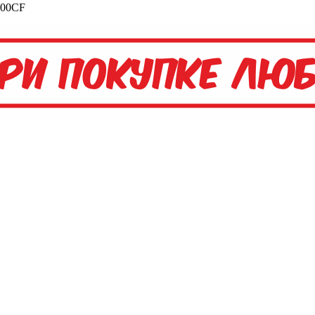
000CF