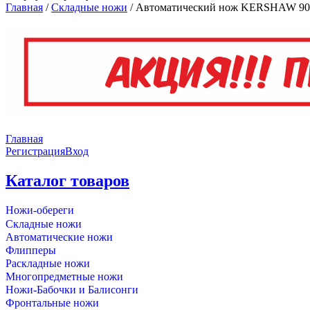
Главная
/
Складные ножи
/
Автоматический нож KERSHAW 9
Главная
Регистрация
Вход
Каталог товаров
Ножи-обереги
Складные ножи
Автоматические ножи
Флипперы
Раскладные ножи
Многопредметные ножи
Ножи-Бабочки и Балисонги
Фронтальные ножи