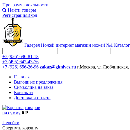
Программа лояльности
Найти товары
Регистрация
Вход
Галерея Ножей
интернет
магазин ножей №1
Каталог
+7 (926) 696-81-18
+7 (495) 642-43-76
+7 (926) 656-26-96
zakaz@gknives.ru
г.Москва, ул.Люблинская,
Главная
Выгодные предложения
Символика на заказ
Контакты
Доставка и оплата
товаров
на сумму
0 Р
Перейти
Свернуть корзину