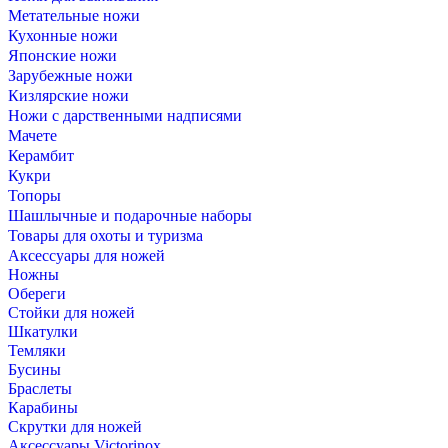
Метательные ножи
Кухонные ножи
Японские ножи
Зарубежные ножи
Кизлярские ножи
Ножи с дарственными надписями
Мачете
Керамбит
Кукри
Топоры
Шашлычные и подарочные наборы
Товары для охоты и туризма
Аксессуары для ножей
Ножны
Обереги
Стойки для ножей
Шкатулки
Темляки
Бусины
Браслеты
Карабины
Скрутки для ножей
Аксессуары Victorinox