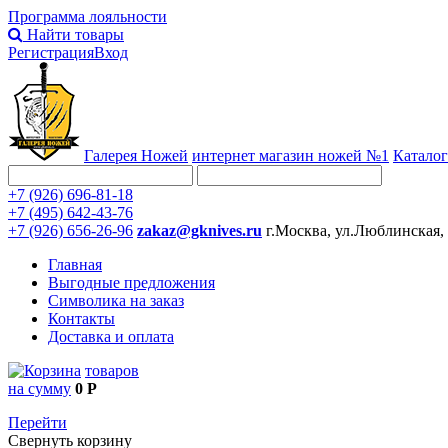
Программа лояльности
Найти товары
Регистрация
Вход
Галерея Ножей
интернет
магазин ножей №1
Каталог
+7 (926) 696-81-18
+7 (495) 642-43-76
+7 (926) 656-26-96
zakaz@gknives.ru
г.Москва, ул.Люблинская,
Главная
Выгодные предложения
Символика на заказ
Контакты
Доставка и оплата
товаров
на сумму
0 Р
Перейти
Свернуть корзину