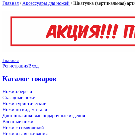
Главная
/
Аксессуары для ножей
/
Шкатулка (вертикальная) арт.
Главная
Регистрация
Вход
Каталог товаров
Ножи-обереги
Складные ножи
Ножи туристические
Ножи по видам стали
Длинноклинковые подарочные изделия
Военные ножи
Ножи с символикой
Ножи для выживания