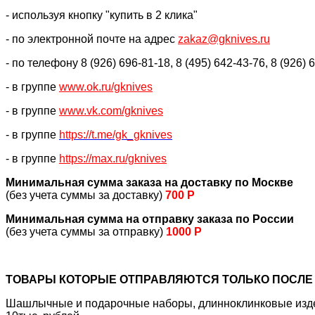
- используя кнопку "купить в 2 клика"
- по электронной почте на адрес
zakaz@gknives.ru
- по телефону 8 (926) 696-81-18, 8 (495) 642-43-76, 8 (926) 
- в группе
www.ok.ru/gknives
- в группе
www.vk.com/gknives
- в группе
https://
t.me/gk_gknives
- в группе
https://max.ru/gknives
Минимальная сумма заказа на доставку по Москве
(без учета суммы за доставку)
700 Р
Минимальная сумма на отправку заказа по России
(без учета суммы за отправку)
1000 Р
ТОВАРЫ КОТОРЫЕ ОТПРАВЛЯЮТСЯ ТОЛЬКО ПОСЛЕ 
Шашлычные и подарочные наборы, длинноклинковые издели